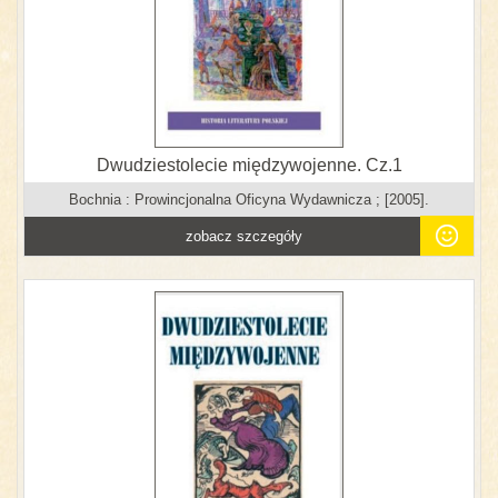
Dwudziestolecie międzywojenne. Cz.1
Bochnia : Prowincjonalna Oficyna Wydawnicza ; [2005].
zobacz szczegóły