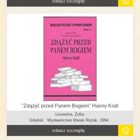
zobacz szczegóły
"Zdążyć przed Panem Bogiem" Hanny Krall
Lisowska, Zofia.
Gdańsk : Wydawnictwo Marek Rożak, 1994 .
zobacz szczegóły