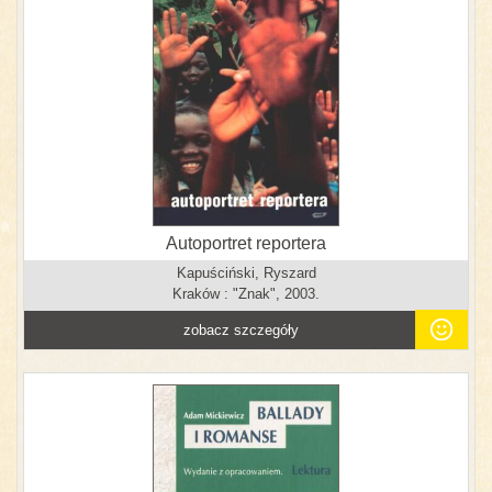
Autoportret reportera
Kapuściński, Ryszard
Kraków : "Znak", 2003.
zobacz szczegóły