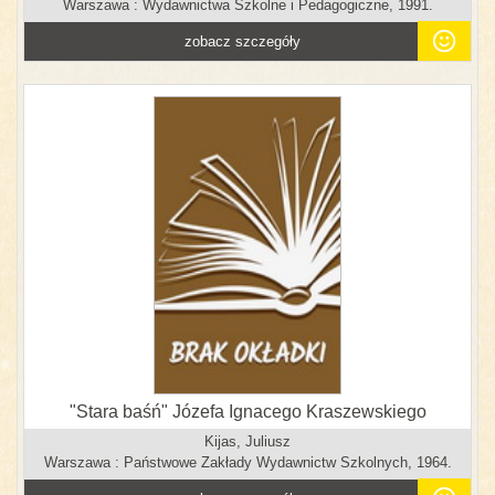
Warszawa : Wydawnictwa Szkolne i Pedagogiczne, 1991.
zobacz szczegóły
"Stara baśń" Józefa Ignacego Kraszewskiego
Kijas, Juliusz
Warszawa : Państwowe Zakłady Wydawnictw Szkolnych, 1964.