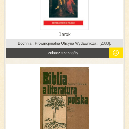
Barok
Bochnia : Prowincjonalna Oficyna Wydawnicza ; [2003].
zobacz szczegóły