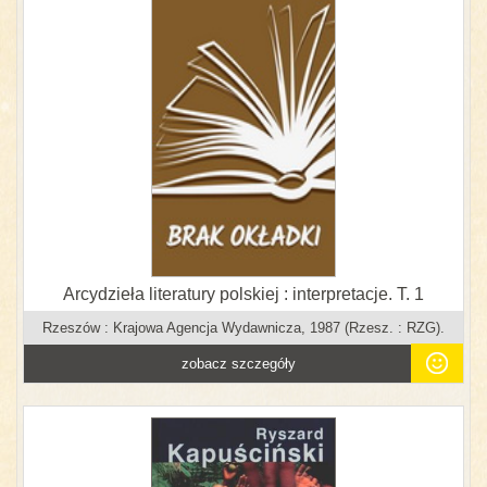
Arcydzieła literatury polskiej : interpretacje. T. 1
Rzeszów : Krajowa Agencja Wydawnicza, 1987 (Rzesz. : RZG).
zobacz szczegóły