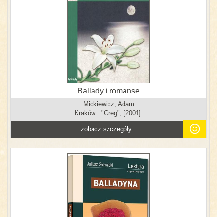
Ballady i romanse
Mickiewicz, Adam
Kraków : "Greg", [2001].
zobacz szczegóły