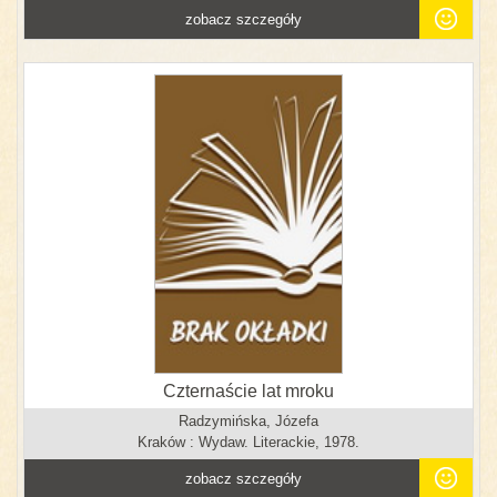
zobacz szczegóły
Czternaście lat mroku
Radzymińska, Józefa
Kraków : Wydaw. Literackie, 1978.
zobacz szczegóły