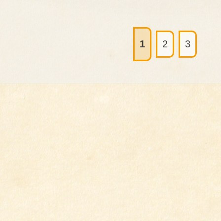
1
2
3