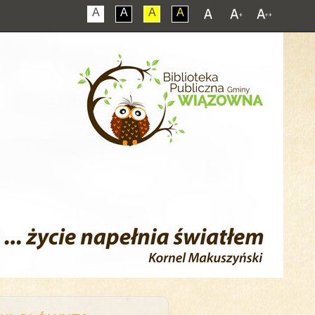
A
A
A
A