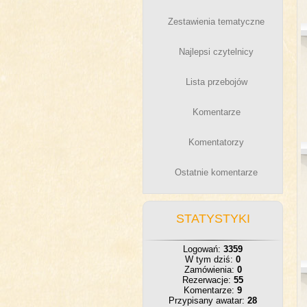
Zestawienia tematyczne
Najlepsi czytelnicy
Lista przebojów
Komentarze
Komentatorzy
Ostatnie komentarze
STATYSTYKI
Logowań:
3359
W tym dziś:
0
Zamówienia:
0
Rezerwacje:
55
Komentarze:
9
Przypisany awatar:
28