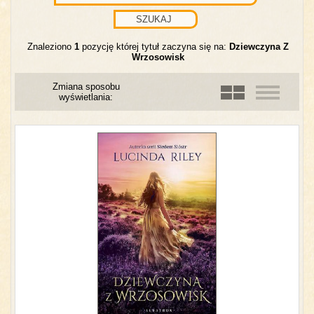
Znaleziono
1
pozycję której tytuł zaczyna się na:
Dziewczyna Z
Wrzosowisk
Zmiana sposobu
wyświetlania: