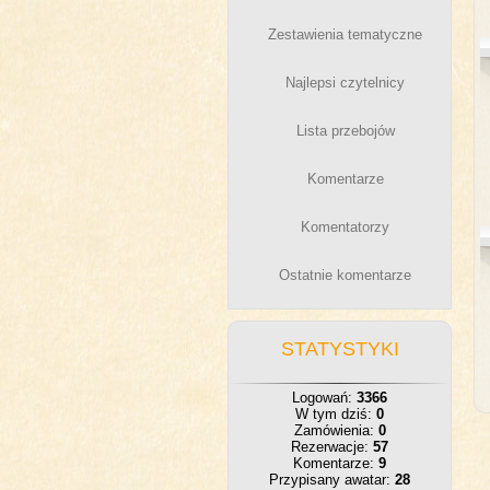
Zestawienia tematyczne
Najlepsi czytelnicy
Lista przebojów
Komentarze
Komentatorzy
Ostatnie komentarze
STATYSTYKI
Logowań:
3366
W tym dziś:
0
Zamówienia:
0
Rezerwacje:
57
Komentarze:
9
Przypisany awatar:
28