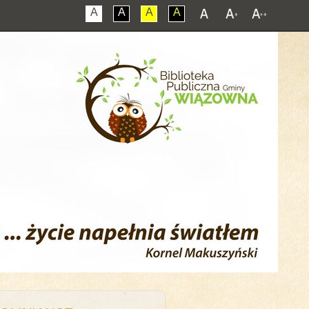
A
A
A
A