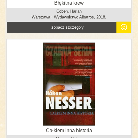
Błękitna krew
Coben, Harlan
Warszawa : Wydawnictwo Albatros, 2018.
zobacz szczegóły
Całkiem inna historia