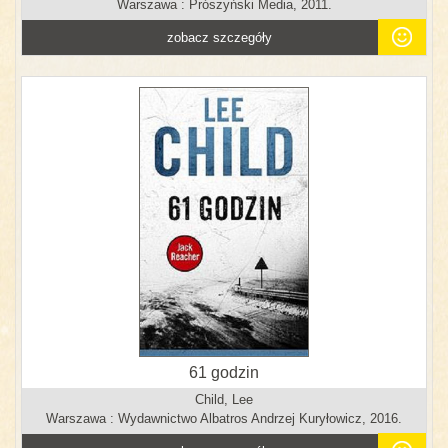
Warszawa : Prószyński Media, 2011.
zobacz szczegóły
61 godzin
Child, Lee
Warszawa : Wydawnictwo Albatros Andrzej Kuryłowicz, 2016.