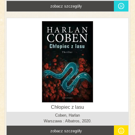
zobacz szczegóły
Chłopiec z lasu
Coben, Harlan
Warszawa : Albatros, 2020.
zobacz szczegóły