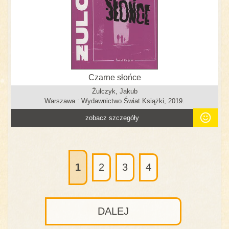
Czarne słońce
Żulczyk, Jakub
Warszawa : Wydawnictwo Świat Książki, 2019.
zobacz szczegóły
1
2
3
4
DALEJ