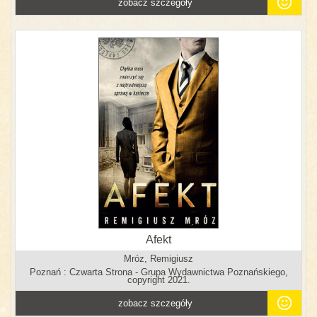
zobacz szczegóły
Afekt
Mróz, Remigiusz
Poznań : Czwarta Strona - Grupa Wydawnictwa Poznańskiego,
copyright 2021.
zobacz szczegóły