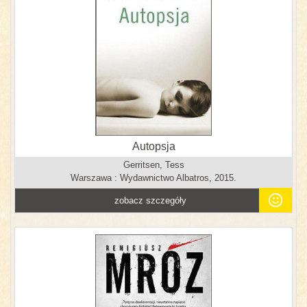
Autopsja
Gerritsen, Tess
Warszawa : Wydawnictwo Albatros, 2015.
zobacz szczegóły