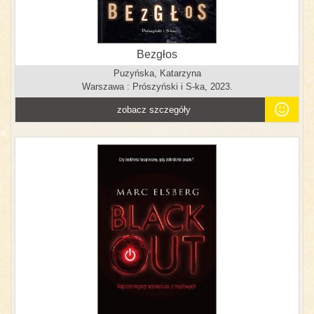
Bezgłos
Puzyńska, Katarzyna
Warszawa : Prószyński i S-ka, 2023.
zobacz szczegóły