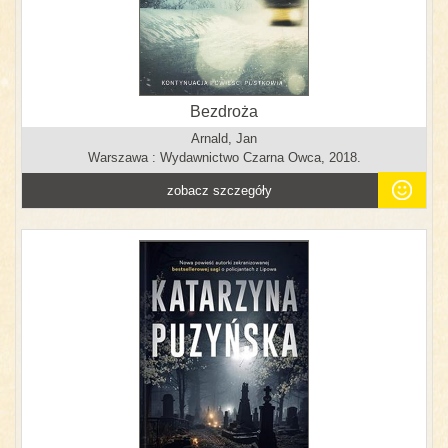
Bezdroża
Arnald, Jan
Warszawa : Wydawnictwo Czarna Owca, 2018.
zobacz szczegóły