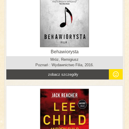
Behawiorysta
Mróz, Remigiusz
Poznań : Wydawnictwo Filia, 2016.
zobacz szczegóły