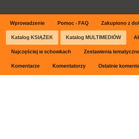
Wprowadzenie
Pomoc - FAQ
Zakupiono z dot
Katalog KSIĄŻEK
Katalog MULTIMEDIÓW
Ak
Najczęściej w schowkach
Zestawienia tematyczn
Komentarze
Komentatorzy
Ostatnie koment