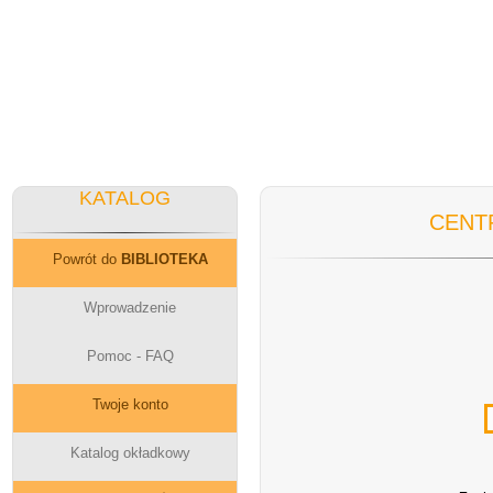
KATALOG
CENT
Powrót do
BIBLIOTEKA
Wprowadzenie
Pomoc - FAQ
Twoje konto
Katalog okładkowy