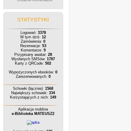
STATYSTYKI
Logowań:
3378
W tym dziś:
12
Zamówienia:
0
Rezerwacje:
53
Komentarze:
9
Przypisany awatar:
28
Wysłanych SMSów:
1787
Karty z QRCode:
502
Wypożyczonych ebooków:
0
Zarezerwowanych:
0
Schowki (łącznie):
1568
Największy schowek:
334
Korzystających z nich:
149
Aplikacja moblina
e-Biblioteka MATEUSZ2