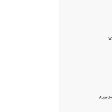
Wa
Absoluty