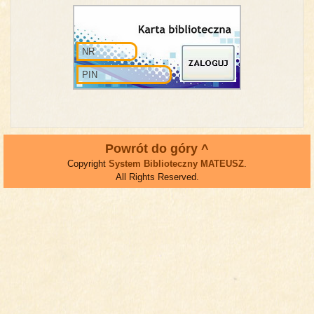
Powrót do góry ^
Copyright
System Biblioteczny MATEUSZ
.
All Rights Reserved.