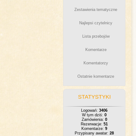
Zestawienia tematyczne
Najlepsi czytelnicy
Lista przebojów
Komentarze
Komentatorzy
Ostatnie komentarze
STATYSTYKI
Logowań:
3406
W tym dziś:
0
Zamówienia:
0
Rezerwacje:
51
Komentarze:
9
Przypisany awatar:
28