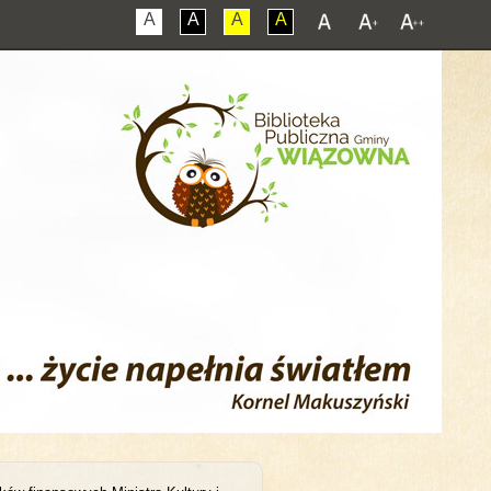
A
A
A
A