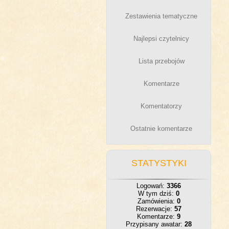
Zestawienia tematyczne
Najlepsi czytelnicy
Lista przebojów
Komentarze
Komentatorzy
Ostatnie komentarze
STATYSTYKI
Logowań:
3366
W tym dziś:
0
Zamówienia:
0
Rezerwacje:
57
Komentarze:
9
Przypisany awatar:
28