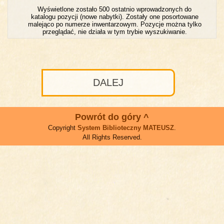
Wyświetlone zostało 500 ostatnio wprowadzonych do
katalogu pozycji (nowe nabytki). Zostały one posortowane
malejąco po numerze inwentarzowym. Pozycje można tylko
przeglądać, nie działa w tym trybie wyszukiwanie.
DALEJ
Powrót do góry ^
Copyright
System Biblioteczny MATEUSZ
.
All Rights Reserved.