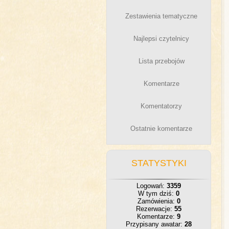
Zestawienia tematyczne
Najlepsi czytelnicy
Lista przebojów
Komentarze
Komentatorzy
Ostatnie komentarze
STATYSTYKI
Logowań:
3359
W tym dziś:
0
Zamówienia:
0
Rezerwacje:
55
Komentarze:
9
Przypisany awatar:
28