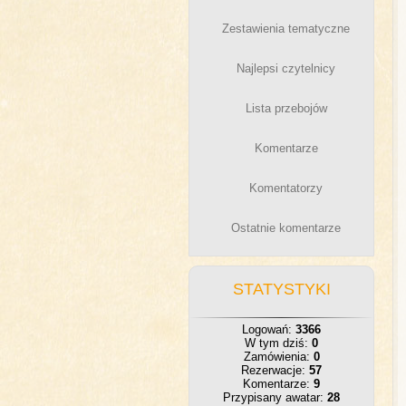
Zestawienia tematyczne
Najlepsi czytelnicy
Lista przebojów
Komentarze
Komentatorzy
Ostatnie komentarze
STATYSTYKI
Logowań:
3366
W tym dziś:
0
Zamówienia:
0
Rezerwacje:
57
Komentarze:
9
Przypisany awatar:
28