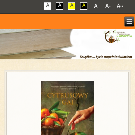
A
A
A
A