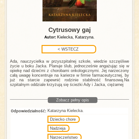
Cytrusowy gaj
Autor:
Kielecka, Katarzyna.
Ada, nauczycielka w przyszpitalnej szkole, wiedzie szczęśliwe
życie u boku Jacka. Planuje ślub, jednocześnie angażując się w
opiekę nad dziećmi z chorobami onkologicznymi. Jej narzeczony
całą uwagę koncentruje na karierze w firmie farmaceutycznej, by
już na starcie zapewnić rodzinie stabilność finansową.Na
szpitalnym oddziale krzyżują się ścieżki Ady i Jacka, ciężarnej
Zobacz pełny opis
Odpowiedzialność:
Katarzyna Kielecka.
Dziecko chore
Nadzieja
Narzeczeństwo