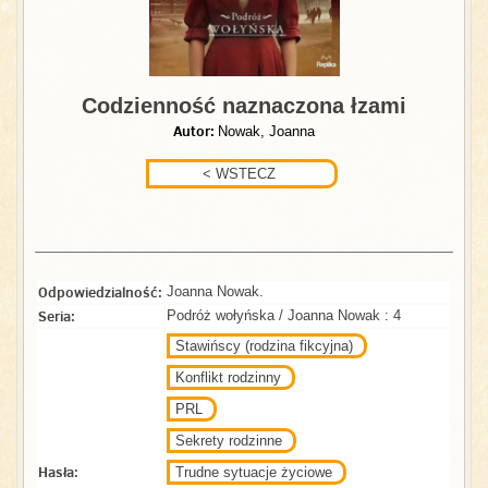
Codzienność naznaczona łzami
Autor:
Nowak, Joanna
Odpowiedzialność:
Joanna Nowak.
Seria:
Podróż wołyńska / Joanna Nowak : 4
Stawińscy (rodzina fikcyjna)
Konflikt rodzinny
PRL
Sekrety rodzinne
Hasła:
Trudne sytuacje życiowe