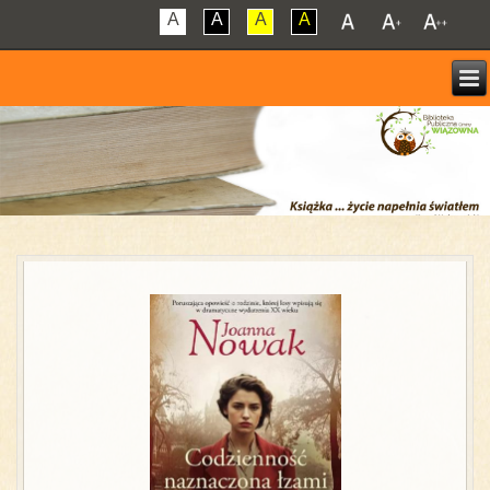
A
A
A
A