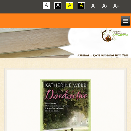
A
A
A
A