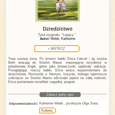
Dziedzictwo
Tytuł oryginału: "Legacy ".
Autor:
Webb, Katherine
Trwa surowa zima. Po śmierci babki Erica Calcott i jej siostra
Beth wracają do Storton Manor, imponującej rezydencji w
południowej Anglii, gdzie jako dziewczynki spędzały wakacje.
Przeglądając rzeczy babki, Erica wraca wspomnieniami do
dzieciństwa. Rozmyśla o Henrym, kuzynie, którego tajemnicze
zniknięcie ze Storton Manor odcisnęło piętno na całej rodzinie.
Erica postanawia rozwikłać zagadkę; pragnie
Zobacz pełny opis
Odpowiedzialność:
Katherine Webb ; przełożyła Olga Siara.
Kobieta