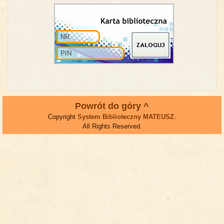
Powrót do góry ^
Copyright
System Biblioteczny MATEUSZ
.
All Rights Reserved.