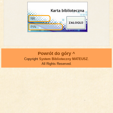
Powrót do góry ^
Copyright
System Biblioteczny MATEUSZ
.
All Rights Reserved.