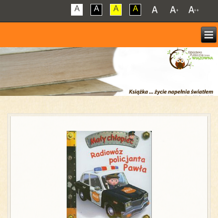
A
A
A
A