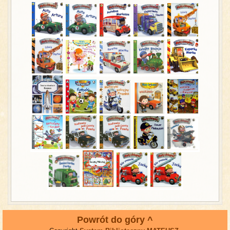
Powrót do góry ^