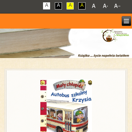
A
A
A
A