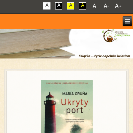
A
A
A
A